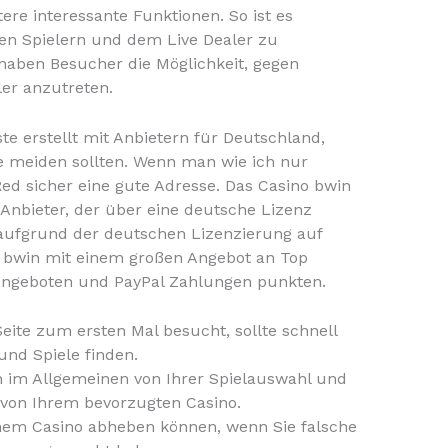
tere interessante Funktionen. So ist es
ren Spielern und dem Live Dealer zu
 haben Besucher die Möglichkeit, gegen
ler anzutreten.
e erstellt mit Anbietern für Deutschland,
ie meiden sollten. Wenn man wie ich nur
Red sicher eine gute Adresse. Das Casino bwin
o Anbieter, der über eine deutsche Lizenz
 aufgrund der deutschen Lizenzierung auf
n bwin mit einem großen Angebot an Top
Angeboten und PayPal Zahlungen punkten.
Seite zum ersten Mal besucht, sollte schnell
und Spiele finden.
im Allgemeinen von Ihrer Spielauswahl und
t von Ihrem bevorzugten Casino.
inem Casino abheben können, wenn Sie falsche