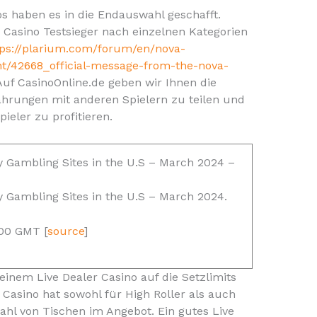
os haben es in die Endauswahl geschafft.
ie Casino Testsieger nach einzelnen Kategorien
tps://plarium.com/forum/en/nova-
42668_official-message-from-the-nova-
uf CasinoOnline.de geben wir Ihnen die
fahrungen mit anderen Spielern zu teilen und
ieler zu profitieren.
y Gambling Sites in the U.S – March 2024 –
y Gambling Sites in the U.S – March 2024.
:00 GMT [
source
]
einem Live Dealer Casino auf die Setzlimits
 Casino hat sowohl für High Roller als auch
hl von Tischen im Angebot. Ein gutes Live