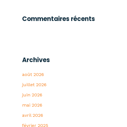
Commentaires récents
Archives
août 2026
juillet 2026
juin 2026
mai 2026
avril 2026
février 2025