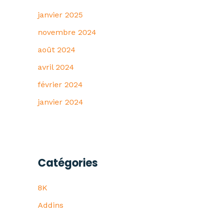
janvier 2025
novembre 2024
août 2024
avril 2024
février 2024
janvier 2024
Catégories
8K
Addins