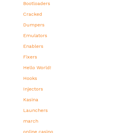
Bootloaders
Cracked
Dumpers
Emulators
Enablers
Fixers
Hello World!
Hooks
Injectors
Kasina
Launchers
march
online casino