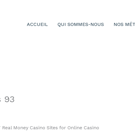
ACCUEIL
QUI SOMMES-NOUS
NOS MÉT
s 93
7 Real Money Casino Sites for Online Casino