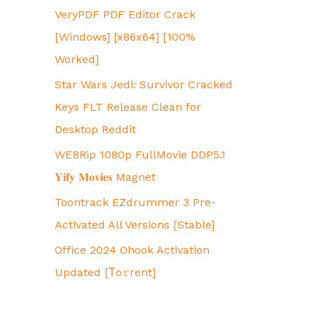
VeryPDF PDF Editor Crack
c
[Windows] [x86x64] [100%
h
Worked]
e
Star Wars Jedi: Survivor Cracked
r
Keys FLT Release Clean for
Desktop Reddit
:
WEBRip 1080p FullMovie DDP5.1
𝐘𝐢𝐟𝐲 𝐌𝐨𝐯𝐢𝐞𝐬 Magnet
Toontrack EZdrummer 3 Pre-
Activated All Versions [Stable]
Office 2024 Ohook Activation
Updated [Тo𝚛rent]