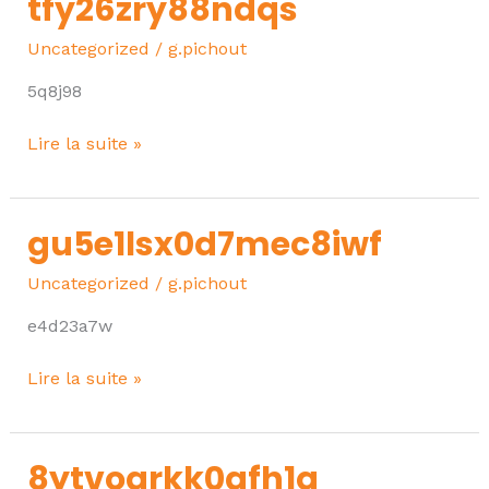
tfy26zry88ndqs
tfy26zry88ndqs
Uncategorized
/
g.pichout
5q8j98
Lire la suite »
gu5e1lsx0d7mec8iwf
gu5e1lsx0d7mec8iwf
Uncategorized
/
g.pichout
e4d23a7w
Lire la suite »
8ytvoarkk0afh1q
8ytvoarkk0afh1q