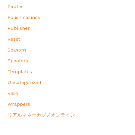
Pirates
Polish casinos
Publisher
Reset
Seasons
Spoofers
Templates
Uncategorized
Visio
Wrappers
リアルマネーカジノオンライン