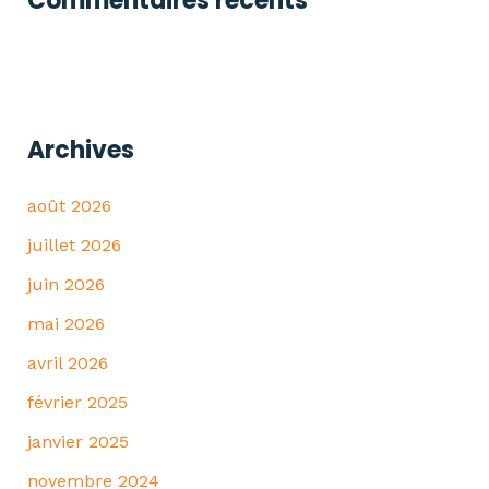
Commentaires récents
Archives
août 2026
juillet 2026
juin 2026
mai 2026
avril 2026
février 2025
janvier 2025
novembre 2024