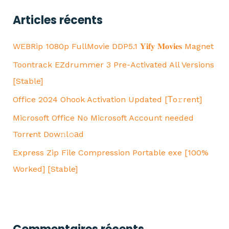
h
Articles récents
e
r
WEBRip 1080p FullMovie DDP5.1 𝐘𝐢𝐟𝐲 𝐌𝐨𝐯𝐢𝐞𝐬 Magnet
c
Toontrack EZdrummer 3 Pre-Activated All Versions
h
[Stable]
e
Office 2024 Ohook Activation Updated [Тo𝚛rent]
r
Microsoft Office No Microsoft Account needed
Torr𝐞nt Dow𝚗l𝚘аd
:
Express Zip File Compression Portable exe [100%
Worked] [Stable]