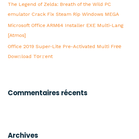
The Legend of Zelda: Breath of the Wild PC
emulator Crack Fix Steam Rip Windows MEGA
:
Microsoft Office ARM64 Installer EXE Multi-Lang
[Atmos]
Office 2019 Super-Lite Pre-Activated Multi Frее
Dow𝚗load Tоr𝚛ent
Commentaires récents
Archives