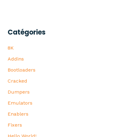
Catégories
8K
Addins
Bootloaders
Cracked
Dumpers
Emulators
Enablers
Fixers
Hello World!