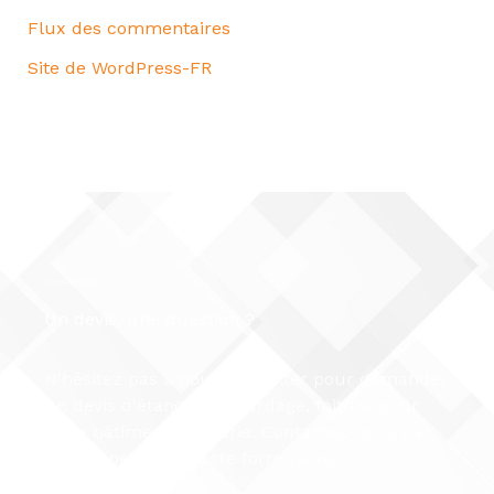
Flux des commentaires
Site de WordPress-FR
Un devis, une question ?
N'hésitez pas à nous consulter pour demander
un devis d'étanchéité, bardage, toiture pour
votre bâtiment industrie. Contactez-nous par
téléphone ou via notre formulaire.